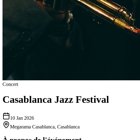
Concert
Casablanca Jazz Festival
10 Jan 2026
Megarama Casablanca
,
Casablanca
À propos de l'événement