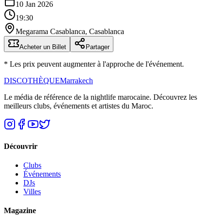
10 Jan 2026
19:30
Megarama Casablanca
,
Casablanca
Acheter un Billet
Partager
* Les prix peuvent augmenter à l'approche de l'événement.
DISCOTHÈQUE
Marrakech
Le média de référence de la nightlife marocaine. Découvrez les
meilleurs clubs, événements et artistes du Maroc.
Découvrir
Clubs
Événements
DJs
Villes
Magazine