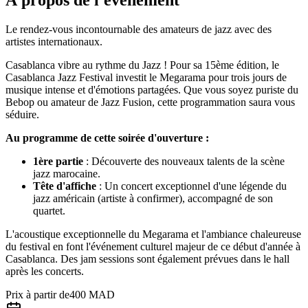
Le rendez-vous incontournable des amateurs de jazz avec des
artistes internationaux.
Casablanca vibre au rythme du Jazz ! Pour sa 15ème édition, le
Casablanca Jazz Festival investit le Megarama pour trois jours de
musique intense et d'émotions partagées. Que vous soyez puriste du
Bebop ou amateur de Jazz Fusion, cette programmation saura vous
séduire.
Au programme de cette soirée d'ouverture :
1ère partie
: Découverte des nouveaux talents de la scène
jazz marocaine.
Tête d'affiche
: Un concert exceptionnel d'une légende du
jazz américain (artiste à confirmer), accompagné de son
quartet.
L'acoustique exceptionnelle du Megarama et l'ambiance chaleureuse
du festival en font l'événement culturel majeur de ce début d'année à
Casablanca. Des jam sessions sont également prévues dans le hall
après les concerts.
Prix à partir de
400 MAD