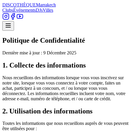
DISCOTHÈQUE
Marrakech
Clubs
Événements
DJs
Villes
Politique de Confidentialité
Dernière mise à jour : 9 Décembre 2025
1. Collecte des informations
Nous recueillons des informations lorsque vous vous inscrivez sur
notre site, lorsque vous vous connectez à votre compte, faites un
achat, participez à un concours, et / ou lorsque vous vous
déconnectez. Les informations recueillies incluent votre nom, votre
adresse e-mail, numéro de téléphone, et / ou carte de crédit.
2. Utilisation des informations
Toutes les informations que nous recueillons auprès de vous peuvent
être utilisées pour :